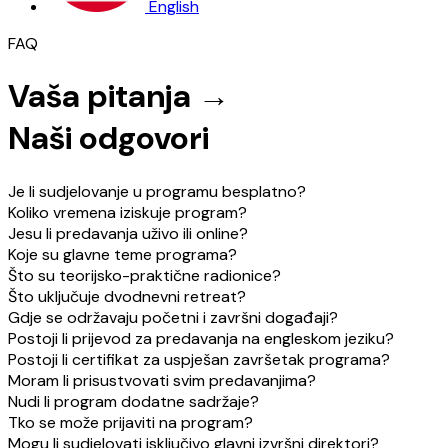
English
FAQ
Vaša pitanja →
Naši odgovori
Je li sudjelovanje u programu besplatno?
Koliko vremena iziskuje program?
Jesu li predavanja uživo ili online?
Koje su glavne teme programa?
Što su teorijsko-praktične radionice?
Što uključuje dvodnevni retreat?
Gdje se održavaju početni i završni događaji?
Postoji li prijevod za predavanja na engleskom jeziku?
Postoji li certifikat za uspješan završetak programa?
Moram li prisustvovati svim predavanjima?
Nudi li program dodatne sadržaje?
Tko se može prijaviti na program?
Mogu li sudjelovati isključivo glavni izvršni direktori?