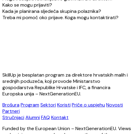
Kako se mogu prijaviti?
Kada je planirana sljedeća skupina polaznika?
Treba mi pomoć oko prijave. Koga mogu kontaktirati?
SkillUp je besplatan program za direktore hrvatskih malih i
srednjih poduzeća, koji provode Ministarstvo
gospodarstva Republike Hrvatske i IFC, a financira
Europska unija – NextGenerationEU.
Brošura
Program
Sektori
Koristi
Priče o uspjehu
Novosti
Partneri
Stručnjaci
Alumni
FAQ
Kontakt
Funded by the European Union – NextGenerationEU. Views