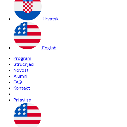
Hrvatski
English
Program
Stručnjaci
Novosti
Alumni
FAQ
Kontakt
Prijavi se